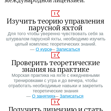
международной лицензией.
Изучить теорию управления
парусной яхтой
Для того чтобы уверенно чувствовать себя за
штурвалом парусной яхты, необходимо изучить
целый комплекс теоретических знаний.
O курсе
Записаться
Проверить теоретические
знания на практике
Морская практика на яхте с ежедневными
тренировками с утра и до вечера, чтобы
отработать необходимые навыки и закрепить
теоретические знания
O занятиях
Записаться
Получить лицензию и стать