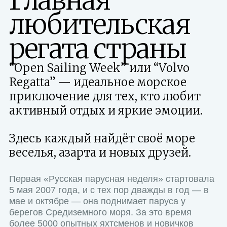
любительская
регата страны
“Open Sailing Week” или “Volvo
Regatta” — идеальное морское
приключение для тех, кто любит
активный отдых и яркие эмоции.
Здесь каждый найдёт своё море
веселья, азарта и новых друзей.
Первая «Русская парусная неделя» стартовала
5 мая 2007 года, и с тех пор дважды в год — в
мае и октябре — она поднимает паруса у
берегов Средиземного моря. За это время
более 5000 опытных яхтсменов и новичков