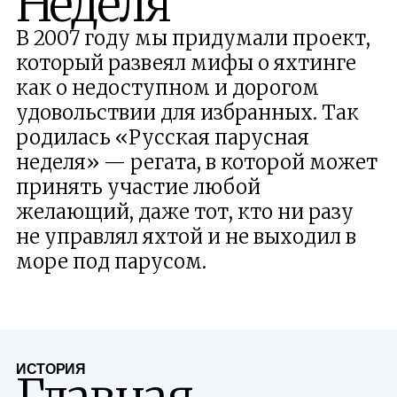
Неделя
В 2007 году мы придумали проект,
который развеял мифы о яхтинге
как о недоступном и дорогом
удовольствии для избранных. Так
родилась «Русская парусная
неделя» — регата, в которой может
принять участие любой
желающий, даже тот, кто ни разу
не управлял яхтой и не выходил в
море под парусом.
ИСТОРИЯ
Главная