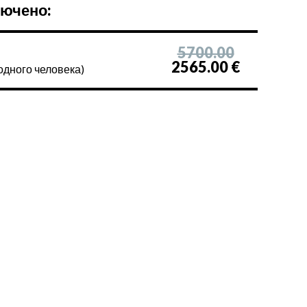
лючено:
5700.00
2565.00 €
одного человека)