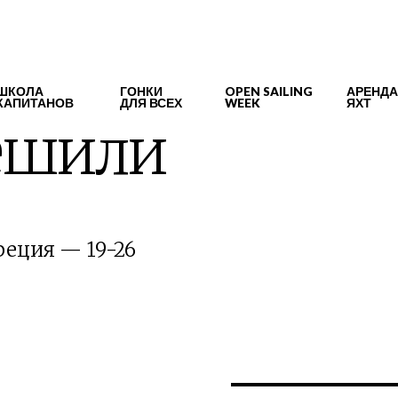
ШКОЛА
ГОНКИ
OPEN SAILING
АРЕНДА
КАПИТАНОВ
ДЛЯ ВСЕХ
WEEK
ЯХТ
решили
реция — 19-26