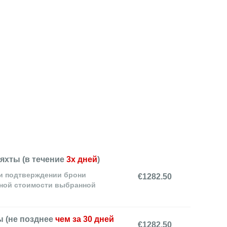
яхты (в течение
3х дней
)
и подтверждении брони
€
1282.50
лной стоимости выбранной
ы (не позднее
чем за 30 дней
€
1282.50