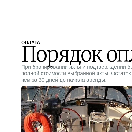
ОПЛАТА
Порядок оп
При бронировании яхты и подтверждении б
полной стоимости выбранной яхты. Остаток
чем за 30 дней до начала аренды.