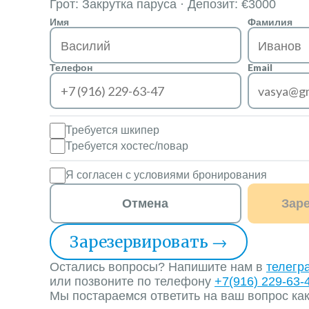
Грот: Закрутка паруса · Депозит: €3000
Имя
Фамилия
Телефон
Email
Требуется шкипер
Требуется хостес/повар
Я согласен с условиями бронирования
Отмена
Зар
Зарезервировать
→
Остались вопросы? Напишите нам в
телегр
или позвоните по телефону
+7(916) 229-63-
Мы постараемся ответить на ваш вопрос как