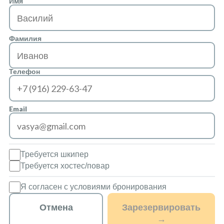
Имя
Фамилия
Телефон
Email
Требуется шкипер
Требуется хостес/повар
Я согласен с условиями бронирования
Отмена
Зарезервировать
→