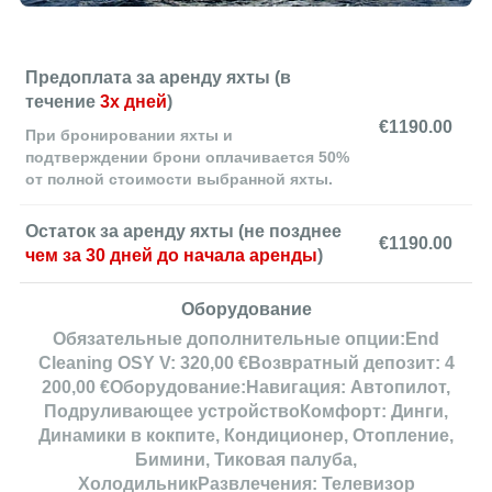
Предоплата за аренду яхты (в
течение
3х дней
)
€
1190.00
При бронировании яхты и
подтверждении брони оплачивается 50%
от полной стоимости выбранной яхты.
Остаток за аренду яхты (не позднее
€
1190.00
чем за 30 дней до начала аренды
)
Оборудование
Обязательные дополнительные опции:End
Cleaning OSY V: 320,00 €Возвратный депозит: 4
200,00 €Оборудование:Навигация: Автопилот,
Подруливающее устройствоКомфорт: Динги,
Динамики в кокпите, Кондиционер, Отопление,
Бимини, Тиковая палуба,
ХолодильникРазвлечения: Телевизор