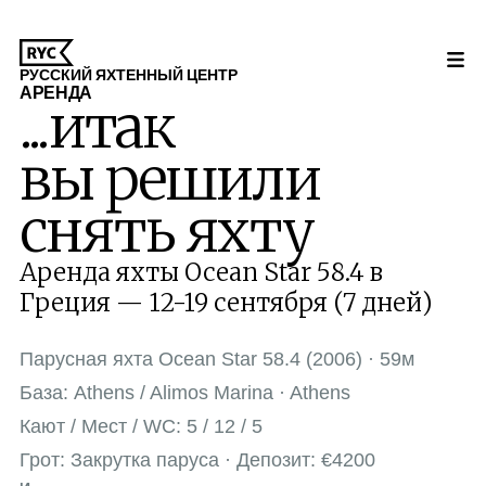
РУССКИЙ ЯХТЕННЫЙ ЦЕНТР
АРЕНДА
...итак
вы решили
снять яхту
Аренда яхты Ocean Star 58.4 в
Греция — 12-19 сентября (7 дней)
Парусная яхта Ocean Star 58.4 (2006) · 59м
База: Athens / Alimos Marina · Athens
Кают / Мест / WC: 5 / 12 / 5
Грот: Закрутка паруса · Депозит: €4200